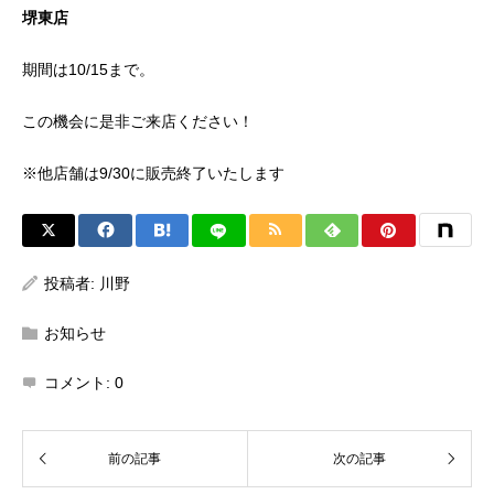
堺東店
期間は10/15まで。
この機会に是非ご来店ください！
※他店舗は9/30に販売終了いたします
投稿者:
川野
お知らせ
コメント:
0