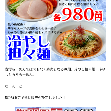
古潭らーめんでは間もなく終売となる冷麺、冷やし担々麺、冷や
しとろろらーめん。
な ん と
5店舗限定で延長販売が決定しました！