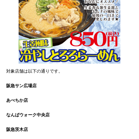
対象店舗は以下の通りです。
阪急サン広場店
あべちか店
なんばウォーク中央店
阪急茨木店