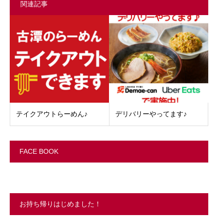
関連記事
テイクアウトらーめん♪
デリバリーやってます♪
FACE BOOK
お持ち帰りはじめました！