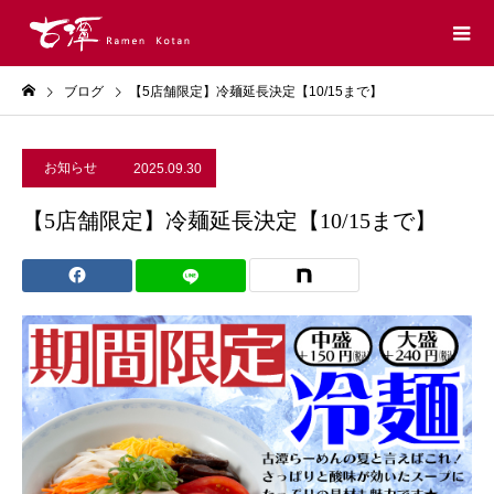
ブログ
【5店舗限定】冷麺延長決定【10/15まで】
お知らせ
2025.09.30
【5店舗限定】冷麺延長決定【10/15まで】