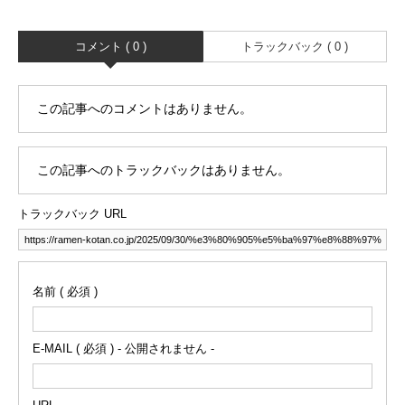
コメント ( 0 )
トラックバック ( 0 )
この記事へのコメントはありません。
この記事へのトラックバックはありません。
トラックバック URL
名前 ( 必須 )
E-MAIL ( 必須 ) - 公開されません -