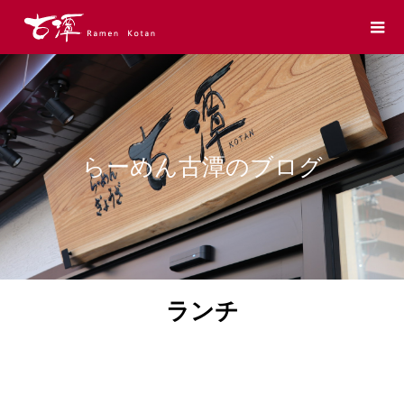
らーめん古潭のブログ
ランチ