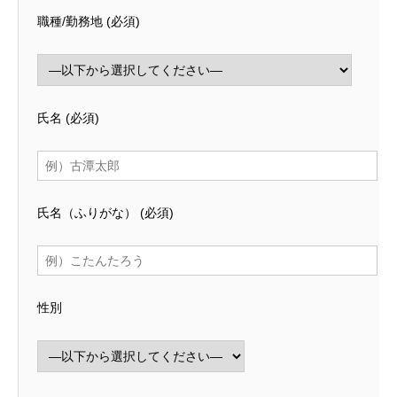
職種/勤務地
(必須)
氏名
(必須)
氏名（ふりがな）
(必須)
性別