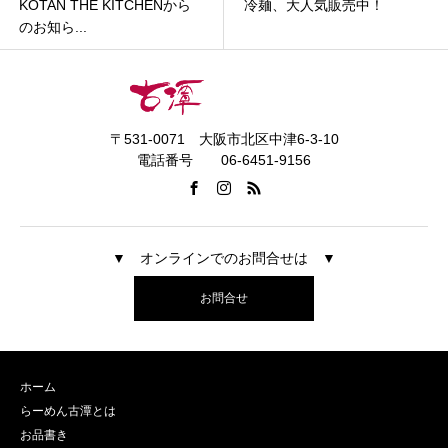
KOTAN THE KITCHENから
冷麺、大人気販売中！
のお知ら...
〒531-0071 大阪市北区中津6-3-10
電話番号 06-6451-9156
▼ オンラインでのお問合せは ▼
お問合せ
ホーム
らーめん古潭とは
お品書き