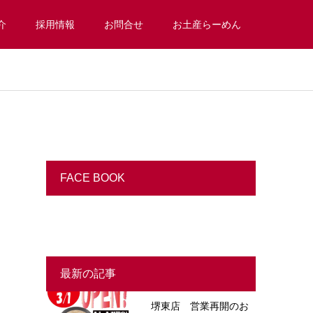
介
採用情報
お問合せ
お土産らーめん
FACE BOOK
最新の記事
堺東店 営業再開のお