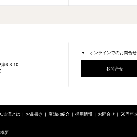
▼ オンラインでのお問合せ
津6-3-10
お問合せ
6
ん古潭とは
お品書き
店舗の紹介
採用情報
お問合せ
50周年
社概要