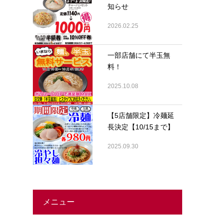
知らせ
2026.02.25
一部店舗にて半玉無
料！
2025.10.08
【5店舗限定】冷麺延
長決定【10/15まで】
2025.09.30
メニュー