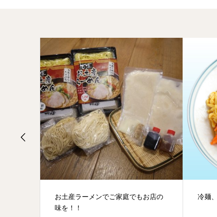
した！
お土産ラーメンでご家庭でもお店の
冷麺
味を！！