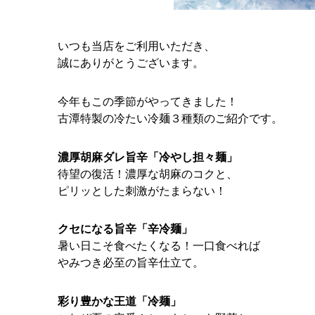
いつも当店をご利用いただき、
誠にありがとうございます。
今年もこの季節がやってきました！
古潭特製の冷たい冷麺３種類のご紹介です。
濃厚胡麻ダレ旨辛「冷やし担々麺」
待望の復活！濃厚な胡麻のコクと、
ピリッとした刺激がたまらない！
クセになる旨辛「辛冷麺」
暑い日こそ食べたくなる！一口食べれば
やみつき必至の旨辛仕立て。
彩り豊かな王道「冷麺」