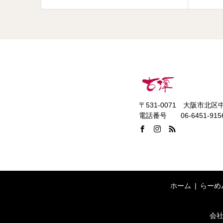
〒531-0071 大阪市北区中
電話番号 06-6451-915
ホーム
らーめ
会