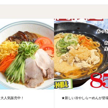
、大人気販売中！
★新しい冷やしらーめんが登