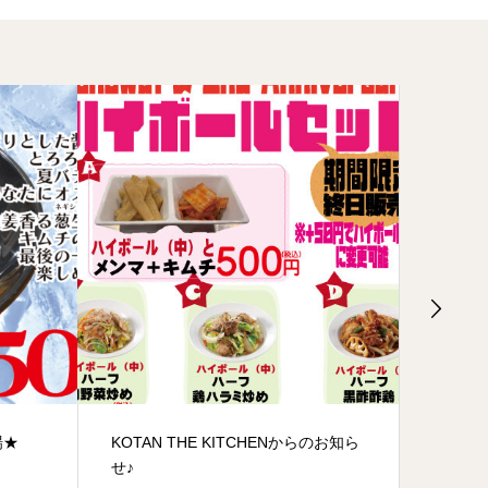
場★
KOTAN THE KITCHENからのお知ら
社員研
せ♪