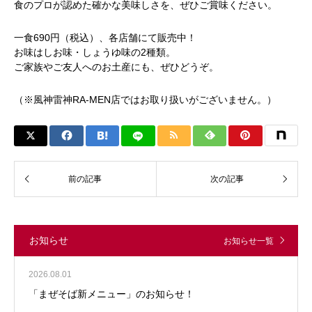
食のプロが認めた確かな美味しさを、ぜひご賞味ください。
一食690円（税込）、各店舗にて販売中！
お味はしお味・しょうゆ味の2種類。
ご家族やご友人へのお土産にも、ぜひどうぞ。
（※風神雷神RA-MEN店ではお取り扱いがございません。）
お知らせ
お知らせ一覧
2026.08.01
「まぜそば新メニュー」のお知らせ！