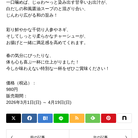
一口噛めば、じゅわ〜っと染み出す甘辛いお出汁が、
白だしの和風醤油スープのと混ざり合い、
じんわり広がる和の旨み！
彩り鮮やかな千切り人参やネギ、
そしてしっとり柔らかなチャーシューが、
お揚げと一緒に満足感を高めてくれます。
春の気分にぴったりな、
体も心も喜ぶ一杯に仕上がりました！
今しか味わえない特別な一杯をぜひご賞味ください！
価格（税込）：
980円
販売期間：
2026年3月1日(日) ～ 4月19日(日)